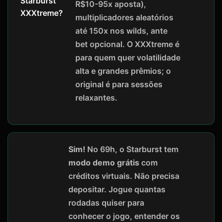
Starburst
R$10-95x aposta),
XXXtreme?
multiplicadores aleatórios
até 150x nos wilds, ante
bet opcional. O XXXtreme é
para quem quer volatilidade
alta e grandes prêmios; o
original é para sessões
relaxantes.
Sim!
No 69h, o Starburst tem
modo demo grátis
com
créditos virtuais. Não precisa
depositar. Jogue quantas
rodadas quiser para
conhecer o jogo, entender os