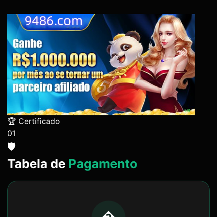
🏆 Certificado
01
🛡️
Tabela de
Pagamento