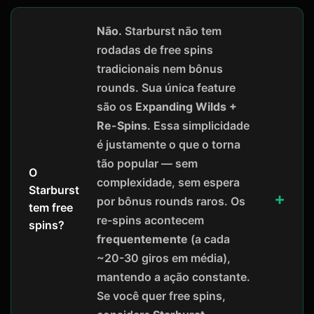
Não.
Starburst não tem
rodadas de free spins
tradicionais nem bônus
rounds. Sua única feature
são os
Expanding Wilds +
Re-Spins
. Essa simplicidade
é justamente o que o torna
tão popular — sem
O
complexidade, sem espera
Starburst
por bônus rounds raros. Os
tem free
re-spins acontecem
spins?
frequentemente
(a cada
~20-30 giros em média),
mantendo a ação constante.
Se você quer free spins,