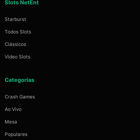
Slots NetEnt
Starburst
Todos Slots
Clássicos
Vídeo Slots
Categorias
Crash Games
Ao Vivo
Mesa
Populares