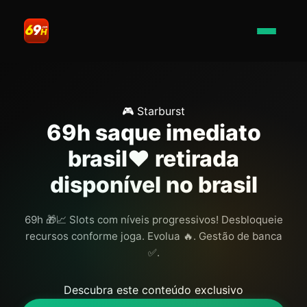
🎮 Starburst
69h saque imediato
brasil❤️ retirada
disponível no brasil
69h 🎁📈 Slots com níveis progressivos! Desbloqueie
recursos conforme joga. Evolua 🔥. Gestão de banca
✅.
Descubra este conteúdo exclusivo