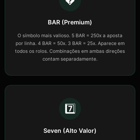
�
BAR (Premium)
O símbolo mais valioso. 5 BAR = 250x a aposta
por linha. 4 BAR = 50x. 3 BAR = 25x. Aparece em
todos os rolos. Combinações em ambas direções
contam separadamente.
7️⃣
Seven (Alto Valor)