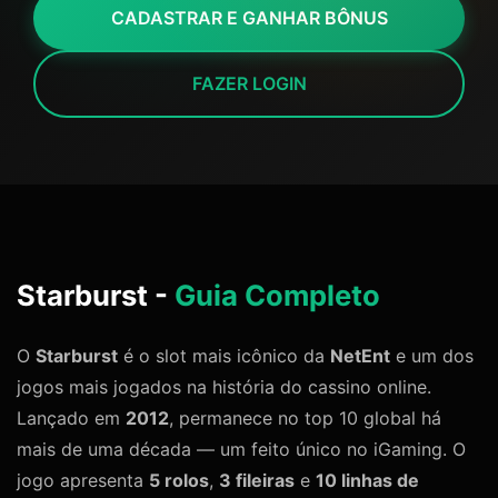
CADASTRAR E GANHAR BÔNUS
FAZER LOGIN
Starburst -
Guia Completo
O
Starburst
é o slot mais icônico da
NetEnt
e um dos
jogos mais jogados na história do cassino online.
Lançado em
2012
, permanece no top 10 global há
mais de uma década — um feito único no iGaming. O
jogo apresenta
5 rolos
,
3 fileiras
e
10 linhas de