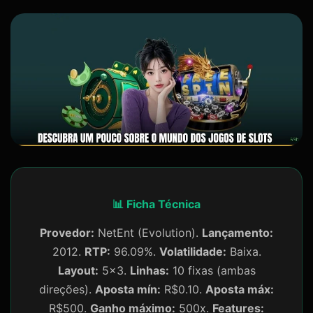
📊 Ficha Técnica
Provedor:
NetEnt (Evolution).
Lançamento:
2012.
RTP:
96.09%.
Volatilidade:
Baixa.
Layout:
5x3.
Linhas:
10 fixas (ambas
direções).
Aposta mín:
R$0.10.
Aposta máx:
R$500.
Ganho máximo:
500x.
Features: