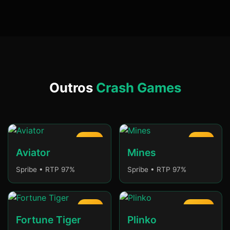
Outros
Crash Games
🔥 #1
HOT
Aviator
Mines
Spribe • RTP 97%
Spribe • RTP 97%
HOT
NOVO
Fortune Tiger
Plinko