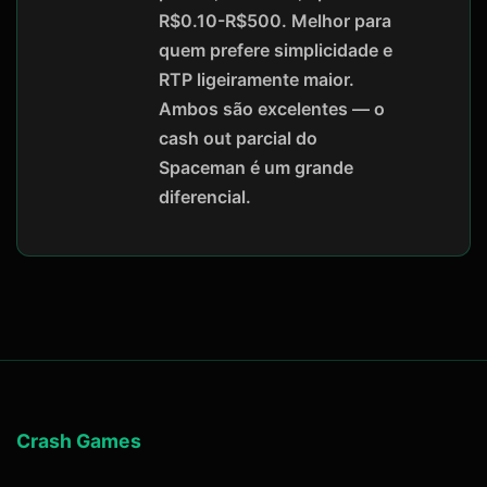
R$0.10-R$500. Melhor para
quem prefere simplicidade e
RTP ligeiramente maior.
Ambos são excelentes — o
cash out parcial do
Spaceman é um grande
diferencial.
Crash Games