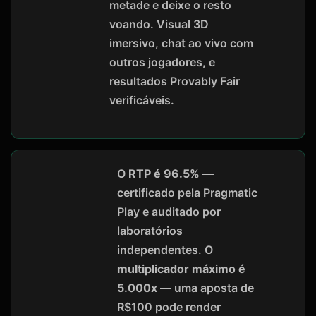
metade e deixe o resto
voando. Visual 3D
imersivo, chat ao vivo com
outros jogadores, e
resultados Provably Fair
verificáveis.
O
RTP é 96.5%
—
certificado pela Pragmatic
Play e auditado por
laboratórios
independentes. O
multiplicador máximo é
5.000x
— uma aposta de
R$100 pode render