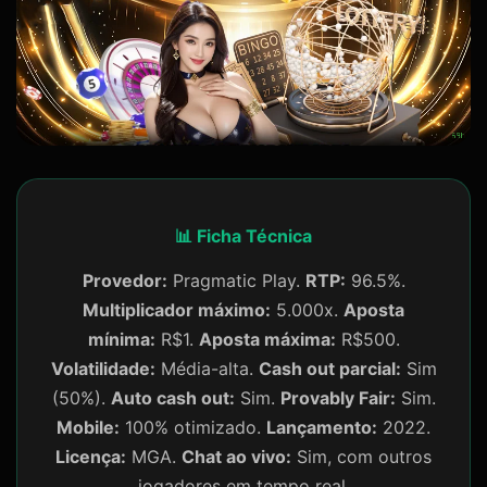
📊 Ficha Técnica
Provedor:
Pragmatic Play.
RTP:
96.5%.
Multiplicador máximo:
5.000x.
Aposta
mínima:
R$1.
Aposta máxima:
R$500.
Volatilidade:
Média-alta.
Cash out parcial:
Sim
(50%).
Auto cash out:
Sim.
Provably Fair:
Sim.
Mobile:
100% otimizado.
Lançamento:
2022.
Licença:
MGA.
Chat ao vivo:
Sim, com outros
jogadores em tempo real.