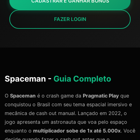
CADASTRAR E GANHAR BÔNUS
FAZER LOGIN
Spaceman -
Guia Completo
O
Spaceman
é o crash game da
Pragmatic Play
que
conquistou o Brasil com seu tema espacial imersivo e
mecânica de cash out manual. Lançado em 2022, o
jogo apresenta um astronauta que voa pelo espaço
enquanto o
multiplicador sobe de 1x até 5.000x
. Você
decide quando fazer o cash out antes que o