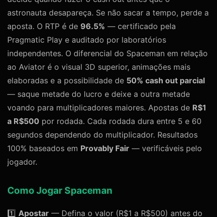
astronauta desapareça. Se não sacar a tempo, perde a
aposta. O RTP é de
96.5%
— certificado pela
Pragmatic Play e auditado por laboratórios
independentes. O diferencial do Spaceman em relação
ao Aviator é o visual 3D superior, animações mais
elaboradas e a possibilidade de
50% cash out parcial
— saque metade do lucro e deixe a outra metade
voando para multiplicadores maiores. Apostas de
R$1
a R$500
por rodada. Cada rodada dura entre 5 e 60
segundos dependendo do multiplicador. Resultados
100% baseados em
Provably Fair
— verificáveis pelo
jogador.
Como Jogar Spaceman
1️⃣
Apostar
— Defina o valor (R$1 a R$500) antes do