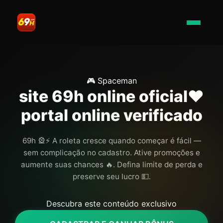
🎮 Spaceman
site 69h online oficial❤️
portal online verificado
69h 🎡⚡️ A roleta cresce quando começar é fácil —
sem complicação no cadastro. Ative promoções e
aumente suas chances 🔥. Defina limite de perda e
preserve seu lucro 💵.
Descubra este conteúdo exclusivo