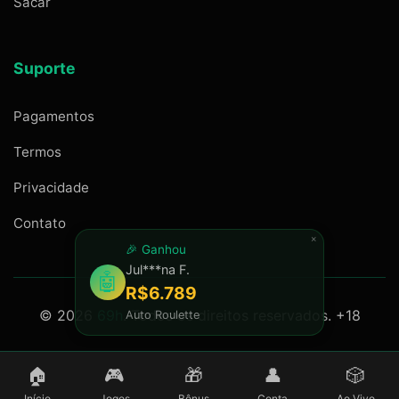
Sacar
Suporte
Pagamentos
Termos
Privacidade
Contato
×
🎉 Ganhou
Jul***na F.
🤖
R$6.789
© 2026
69h
. Todos os direitos reservados. +18
Auto Roulette
🏠
🎮
🎁
👤
🎲
Início
Jogos
Bônus
Conta
Ao Vivo