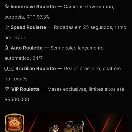
🎡
Immersive Roulette
— Câmeras slow-motion,
europeia, RTP 97.3%
🚀
Speed Roulette
— Rodadas em 25 segundos, ritmo
acelerado
🤖
Auto Roulette
— Sem dealer, lançamento
automático, 24/7
🇧🇷
Brazilian Roulette
— Dealer brasileiro, chat em
português
🏆
VIP Roulette
— Mesas exclusivas, limites altos até
R$500.000