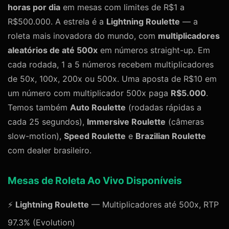
horas por dia
em mesas com limites de R$1 a
R$500.000. A estrela é a
Lightning Roulette
— a
roleta mais inovadora do mundo, com
multiplicadores
aleatórios de até 500x
em números straight-up. Em
cada rodada, 1 a 5 números recebem multiplicadores
de 50x, 100x, 200x ou 500x. Uma aposta de R$10 em
um número com multiplicador 500x paga
R$5.000
.
Temos também
Auto Roulette
(rodadas rápidas a
cada 25 segundos),
Immersive Roulette
(câmeras
slow-motion),
Speed Roulette
e
Brazilian Roulette
com dealer brasileiro.
Mesas de Roleta Ao Vivo Disponíveis
⚡
Lightning Roulette
— Multiplicadores até 500x, RTP
97.3% (Evolution)