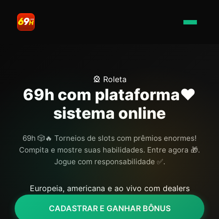
🎡 Roleta
69h com plataforma❤️
sistema online
69h 🎲🔥 Torneios de slots com prêmios enormes!
Compita e mostre suas habilidades. Entre agora 🎁.
Jogue com responsabilidade ✅.
Europeia, americana e ao vivo com dealers
CADASTRAR E GANHAR BÔNUS