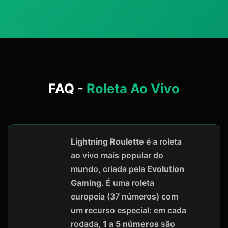
FAQ -
Roleta Ao Vivo
Lightning Roulette
é a roleta
ao vivo mais popular do
mundo, criada pela
Evolution
Gaming
. É uma roleta
europeia (37 números) com
um recurso especial: em cada
rodada,
1 a 5 números
são