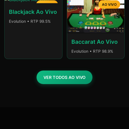
AO VIVO
AO VIVO
Blackjack Ao Vivo
Evolution • RTP 99.5%
Baccarat Ao Vivo
Evolution • RTP 98.9%
VER TODOS AO VIVO