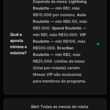
Depende da mesa:
Lightning
Roulette
— mín R$1, máx
R$10.000 por número.
Auto
Roulette
— mín R$0.50, máx
R$5.000.
Speed Roulette
—
Qual a
mín R$1, máx R$10.000.
VIP
aposta
Roulette
— mín R$100, máx
mínima e
R$500.000.
Brazilian
máxima?
Roulette
— mín R$2, máx
R$25.000. Limites de mesa
(total por rodada) variam.
Mesas VIP são exclusivas
para membros do programa.
Sim!
Todas as mesas de roleta