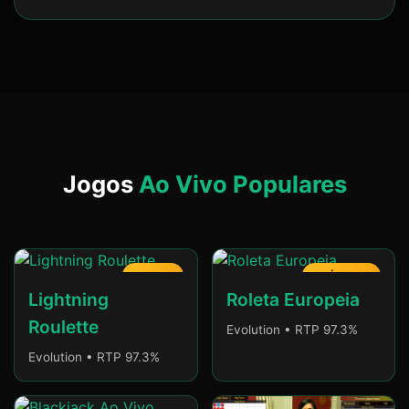
Jogos
Ao Vivo Populares
⚡ 500X
CLÁSSICO
Lightning
Roleta Europeia
Roulette
Evolution • RTP 97.3%
Evolution • RTP 97.3%