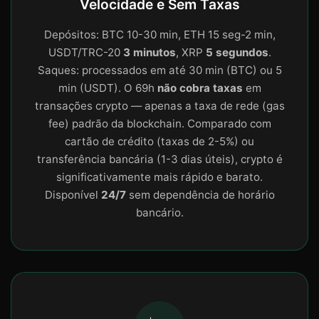
Velocidade e Sem Taxas
Depósitos: BTC 10-30 min, ETH 15 seg-2 min,
USDT/TRC-20
3 minutos
, XRP
5 segundos
.
Saques: processados em até 30 min (BTC) ou 5
min (USDT). O 69h
não cobra taxas
em
transações crypto — apenas a taxa de rede (gas
fee) padrão da blockchain. Comparado com
cartão de crédito (taxas de 2-5%) ou
transferência bancária (1-3 dias úteis), crypto é
significativamente mais rápido e barato.
Disponível
24/7
sem dependência de horário
bancário.