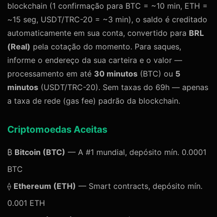
blockchain (1 confirmação para BTC = ~10 min, ETH =
~15 seg, USDT/TRC-20 = ~3 min), o saldo é creditado
automaticamente em sua conta, convertido para
BRL
(Real)
pela cotação do momento. Para saques,
informe o endereço da sua carteira e o valor —
processamento em até
30 minutos
(BTC) ou
5
minutos
(USDT/TRC-20). Sem taxas do 69h — apenas
a taxa de rede (gas fee) padrão da blockchain.
Criptomoedas Aceitas
₿
Bitcoin (BTC)
— A #1 mundial, depósito mín. 0.0001
BTC
⟠
Ethereum (ETH)
— Smart contracts, depósito mín.
0.001 ETH