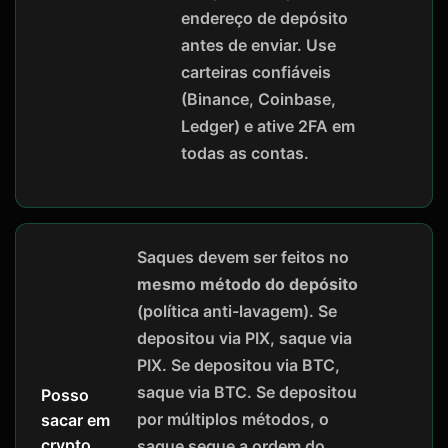
endereço de depósito
antes de enviar. Use
carteiras confiáveis
(Binance, Coinbase,
Ledger) e ative 2FA em
todas as contas.
Saques devem ser feitos no
mesmo método do depósito
(política anti-lavagem). Se
depositou via PIX, saque via
PIX. Se depositou via BTC,
saque via BTC. Se depositou
Posso
por múltiplos métodos, o
sacar em
crypto
saque segue a ordem do