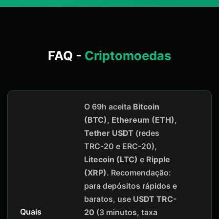
FAQ -
Criptomoedas
O 69h aceita
Bitcoin
(BTC)
,
Ethereum (ETH)
,
Tether USDT
(redes
TRC-20 e ERC-20),
Litecoin (LTC)
e
Ripple
(XRP)
. Recomendação:
para depósitos rápidos e
baratos, use
USDT TRC-
Quais
20
(3 minutos, taxa