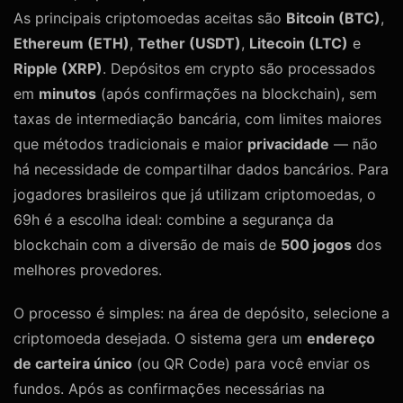
As principais criptomoedas aceitas são
Bitcoin (BTC)
,
Ethereum (ETH)
,
Tether (USDT)
,
Litecoin (LTC)
e
Ripple (XRP)
. Depósitos em crypto são processados
em
minutos
(após confirmações na blockchain), sem
taxas de intermediação bancária, com limites maiores
que métodos tradicionais e maior
privacidade
— não
há necessidade de compartilhar dados bancários. Para
jogadores brasileiros que já utilizam criptomoedas, o
69h é a escolha ideal: combine a segurança da
blockchain com a diversão de mais de
500 jogos
dos
melhores provedores.
O processo é simples: na área de depósito, selecione a
criptomoeda desejada. O sistema gera um
endereço
de carteira único
(ou QR Code) para você enviar os
fundos. Após as confirmações necessárias na