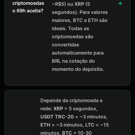
criptomoedas
~R$5) ou
XRP
(5
o 69h aceita?
segundos). Para valores
maiores, BTC e ETH são
ideais. Todas as
criptomoedas são
convertidas
automaticamente para
BRL na cotação do
momento do depósito.
Depende da criptomoeda e
rede:
XRP
= 5 segundos,
USDT TRC-20
= ~3 minutos,
ETH
= ~3 minutos,
LTC
= ~15
minutos,
BTC
= 10-30