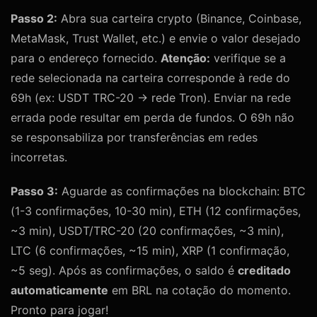
Passo 2:
Abra sua carteira crypto (Binance, Coinbase,
MetaMask, Trust Wallet, etc.) e envie o valor desejado
para o endereço fornecido.
Atenção:
verifique se a
rede selecionada na carteira corresponde à rede do
69h (ex: USDT TRC-20 → rede Tron). Enviar na rede
errada pode resultar em perda de fundos. O 69h não
se responsabiliza por transferências em redes
incorretas.
Passo 3:
Aguarde as confirmações na blockchain: BTC
(1-3 confirmações, 10-30 min), ETH (12 confirmações,
~3 min), USDT/TRC-20 (20 confirmações, ~3 min),
LTC (6 confirmações, ~15 min), XRP (1 confirmação,
~5 seg). Após as confirmações, o saldo é
creditado
automaticamente
em BRL na cotação do momento.
Pronto para jogar!