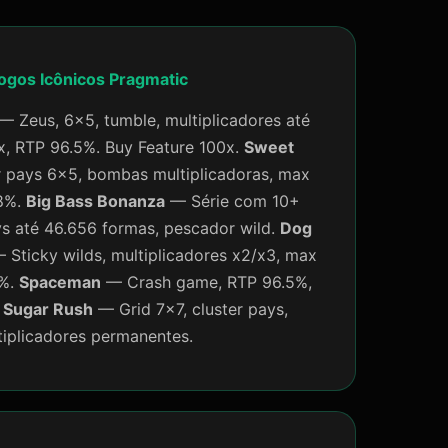
ogos Icônicos Pragmatic
— Zeus, 6x5, tumble, multiplicadores até
, RTP 96.5%. Buy Feature 100x.
Sweet
 pays 6x5, bombas multiplicadoras, max
48%.
Big Bass Bonanza
— Série com 10+
s até 46.656 formas, pescador wild.
Dog
 Sticky wilds, multiplicadores x2/x3, max
5%.
Spaceman
— Crash game, RTP 96.5%,
.
Sugar Rush
— Grid 7x7, cluster pays,
tiplicadores permanentes.