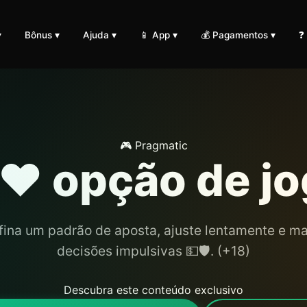
▾
Bônus ▾
Ajuda ▾
📱 App ▾
💰 Pagamentos ▾
❓
🎮 Pragmatic
❤️ opção de jog
efina um padrão de aposta, ajuste lentamente e ma
decisões impulsivas 💵🛡️. (+18)
Descubra este conteúdo exclusivo