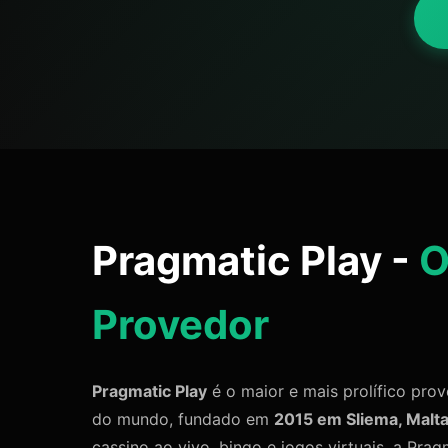
Pragmatic Play -
O
Provedor
Pragmatic Play
é o maior e mais prolífico pro
do mundo, fundado em
2015 em Sliema, Malt
cassino ao vivo, bingo e jogos virtuais, a Pra