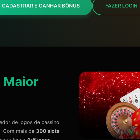
CADASTRAR E GANHAR BÔNUS
FAZER LOGIN
 Maior
vedor de jogos de cassino
a
. Com mais de
300 slots
,
gmatic lança
4-5 jogos