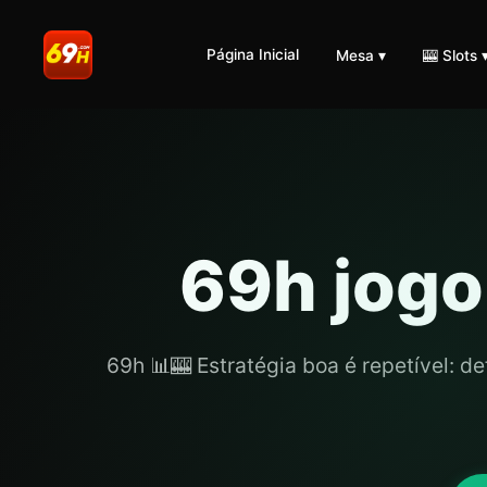
Página Inicial
Mesa ▾
🎰 Slots 
69h jogo
69h 📊🎰 Estratégia boa é repetível: d