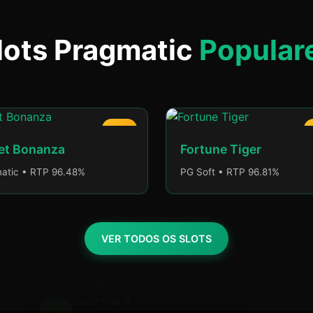
lots Pragmatic
Popular
HOT
et Bonanza
Fortune Tiger
atic • RTP 96.48%
PG Soft • RTP 96.81%
VER TODOS OS SLOTS
×
🎉 Ganhou
Gab***el R.
🐕