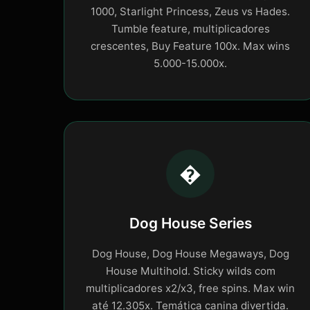
1000, Starlight Princess, Zeus vs Hades.
Tumble feature, multiplicadores
crescentes, Buy Feature 100x. Max wins
5.000-15.000x.
�
Dog House Series
Dog House, Dog House Megaways, Dog
House Multihold. Sticky wilds com
multiplicadores x2/x3, free spins. Max win
até 12.305x. Temática canina divertida.