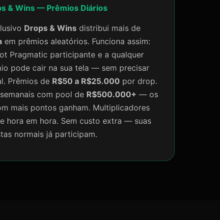
s & Wins — Prêmios Diários
lusivo
Drops & Wins
distribui mais de
a
em prêmios aleatórios. Funciona assim:
lot Pragmatic participante e a qualquer
 pode cair na sua tela — sem precisar
al. Prêmios de
R$50 a R$25.000
por drop.
s semanais com pool de
R$500.000+
— os
om mais pontos ganham. Multiplicadores
de hora em hora. Sem custo extra — suas
tas normais já participam.