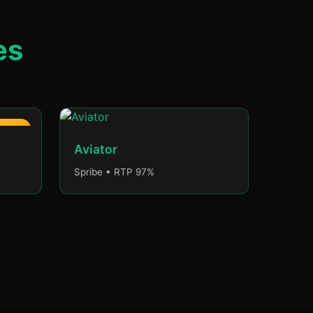
es
#1 BR
Aviator
Spribe • RTP 97%