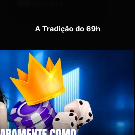
R$55.678
Dog House Megaways
A Tradição do
69h