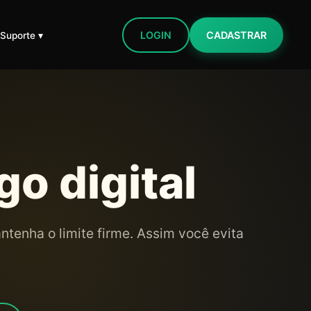
LOGIN
CADASTRAR
 Suporte ▾
o digital
ntenha o limite firme. Assim você evita