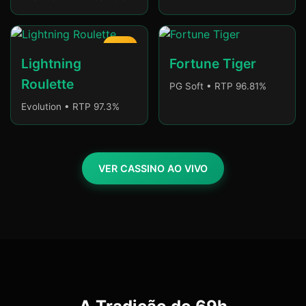
HOT
Lightning
Fortune Tiger
Roulette
PG Soft • RTP 96.81%
Evolution • RTP 97.3%
VER CASSINO AO VIVO