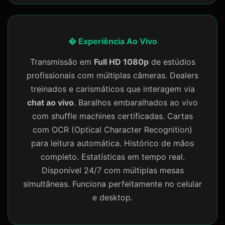
� Experiência Ao Vivo
Transmissão em
Full HD 1080p
de estúdios
profissionais com múltiplas câmeras. Dealers
treinados e carismáticos que interagem via
chat ao vivo
. Baralhos embaralhados ao vivo
com shuffle machines certificadas. Cartas
com OCR (Optical Character Recognition)
para leitura automática. Histórico de mãos
completo. Estatísticas em tempo real.
Disponível 24/7 com múltiplas mesas
simultâneas. Funciona perfeitamente no celular
e desktop.