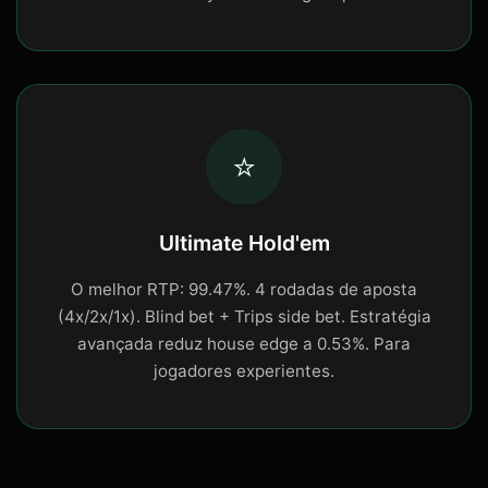
⭐
Ultimate Hold'em
O melhor RTP: 99.47%. 4 rodadas de aposta
(4x/2x/1x). Blind bet + Trips side bet. Estratégia
avançada reduz house edge a 0.53%. Para
jogadores experientes.