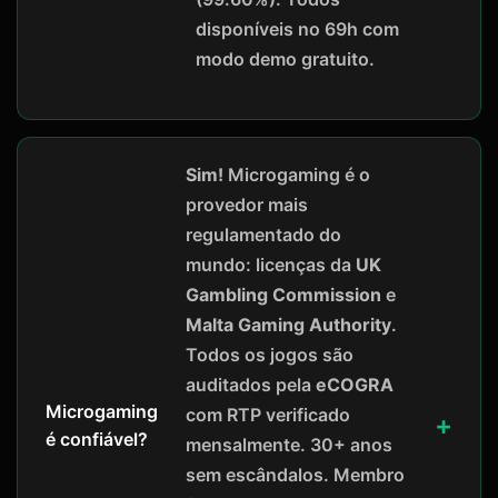
disponíveis no 69h com
modo demo gratuito.
Sim!
Microgaming é o
provedor mais
regulamentado do
mundo: licenças da
UK
Gambling Commission
e
Malta Gaming Authority
.
Todos os jogos são
auditados pela
eCOGRA
Microgaming
com RTP verificado
é confiável?
mensalmente. 30+ anos
sem escândalos. Membro