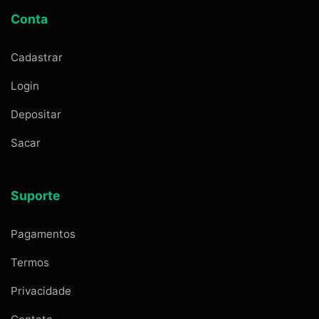
Conta
Cadastrar
Login
Depositar
Sacar
Suporte
Pagamentos
Termos
Privacidade