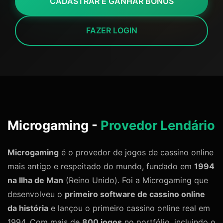
CADASTRAR E GANHAR BÔNUS
FAZER LOGIN
Microgaming -
Provedor Lendário
Microgaming
é o provedor de jogos de cassino online
mais antigo e respeitado do mundo, fundado em
1994
na Ilha de Man
(Reino Unido). Foi a Microgaming que
desenvolveu o
primeiro software de cassino online
da história
e lançou o primeiro cassino online real em
1994. Com mais de
800 jogos
no portfólio, incluindo o