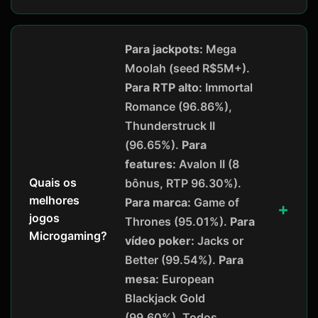
Para jackpots:
Mega
Moolah (seed R$5M+).
Para RTP alto:
Immortal
Romance (96.86%),
Thunderstruck II
(96.65%).
Para
features:
Avalon II (8
Quais os
bônus, RTP 96.30%).
melhores
Para marca:
Game of
jogos
Thrones (95.01%).
Para
Microgaming?
vídeo poker:
Jacks or
Better (99.54%).
Para
mesa:
European
Blackjack Gold
(99.60%). Todos