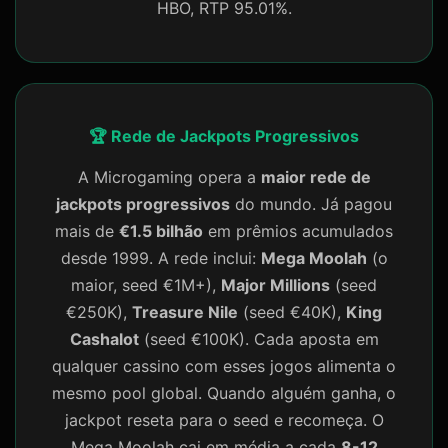
HBO, RTP 95.01%.
🏆 Rede de Jackpots Progressivos
A Microgaming opera a
maior rede de
jackpots progressivos
do mundo. Já pagou
mais de
€1.5 bilhão
em prêmios acumulados
desde 1999. A rede inclui:
Mega Moolah
(o
maior, seed €1M+),
Major Millions
(seed
€250K),
Treasure Nile
(seed €40K),
King
Cashalot
(seed €100K). Cada aposta em
qualquer cassino com esses jogos alimenta o
mesmo pool global. Quando alguém ganha, o
jackpot reseta para o seed e recomeça. O
Mega Moolah cai em média a cada
8-12