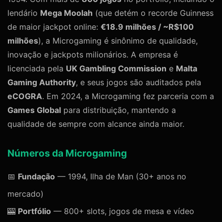
lendário
Mega Moolah
(que detém o recorde Guinness
de maior jackpot online:
€18.9 milhões / ~R$100
milhões
), a Microgaming é sinônimo de qualidade,
inovação e jackpots milionários. A empresa é
licenciada pela
UK Gambling Commission
e
Malta
Gaming Authority
, e seus jogos são auditados pela
eCOGRA
. Em 2024, a Microgaming fez parceria com a
Games Global
para distribuição, mantendo a
qualidade de sempre com alcance ainda maior.
Números da Microgaming
📅
Fundação
— 1994, Ilha de Man (30+ anos no
mercado)
🎰
Portfólio
— 800+ slots, jogos de mesa e vídeo