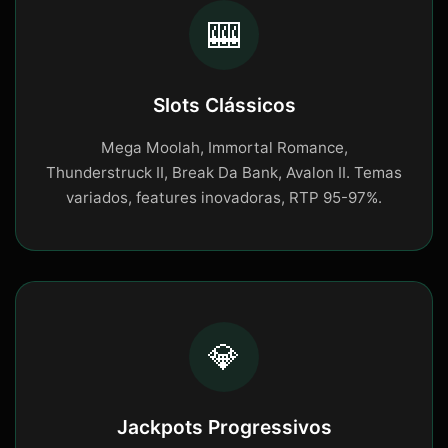
🎰
Slots Clássicos
Mega Moolah, Immortal Romance,
Thunderstruck II, Break Da Bank, Avalon II. Temas
variados, features inovadoras, RTP 95-97%.
💎
Jackpots Progressivos