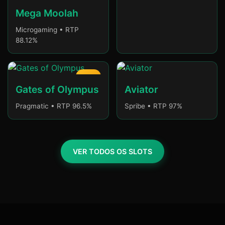
Mega Moolah
Microgaming • RTP
88.12%
HOT
Gates of Olympus
Aviator
Pragmatic • RTP 96.5%
Spribe • RTP 97%
VER TODOS OS SLOTS