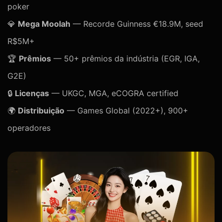
poker
💎
Mega Moolah
— Recorde Guinness €18.9M, seed
R$5M+
🏆
Prêmios
— 50+ prêmios da indústria (EGR, IGA,
G2E)
🔒
Licenças
— UKGC, MGA, eCOGRA certified
🌍
Distribuição
— Games Global (2022+), 900+
operadores