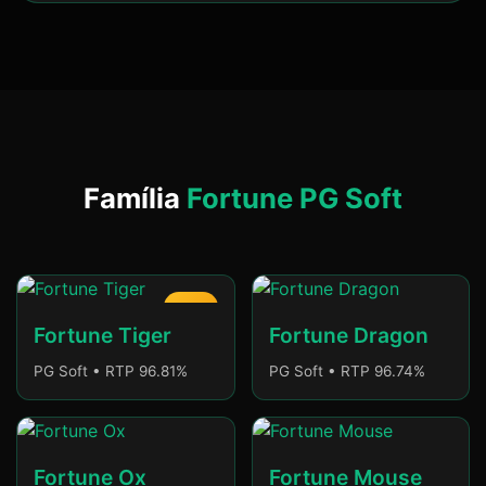
Família
Fortune PG Soft
HOT
Fortune Tiger
Fortune Dragon
PG Soft • RTP 96.81%
PG Soft • RTP 96.74%
Fortune Ox
Fortune Mouse