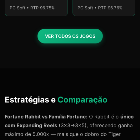
PG Soft • RTP 96.75%
PG Soft • RTP 96.76%
VER TODOS OS JOGOS
Estratégias e
Comparação
Fortune Rabbit vs Família Fortune:
O Rabbit é o
único
com Expanding Reels
(3x3→3x5), oferecendo ganho
máximo de 5.000x — mais que o dobro do Tiger