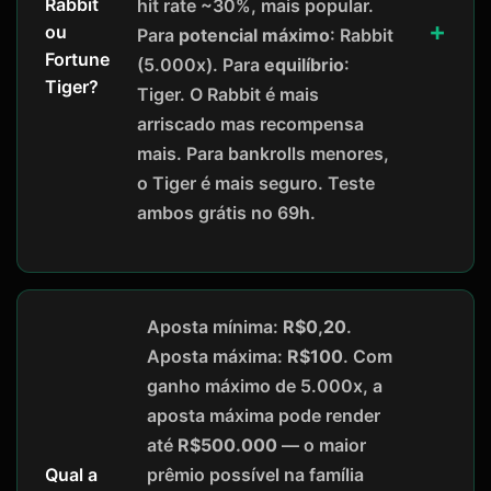
Rabbit
hit rate ~30%, mais popular.
ou
Para
potencial máximo
: Rabbit
Fortune
(5.000x). Para
equilíbrio
:
Tiger?
Tiger. O Rabbit é mais
arriscado mas recompensa
mais. Para bankrolls menores,
o Tiger é mais seguro. Teste
ambos grátis no 69h.
Aposta mínima:
R$0,20
.
Aposta máxima:
R$100
. Com
ganho máximo de 5.000x, a
aposta máxima pode render
até
R$500.000
— o maior
Qual a
prêmio possível na família