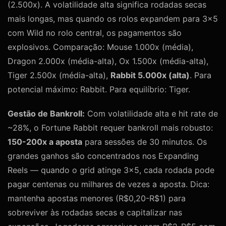
(2.500x). A volatilidade alta significa rodadas secas
mais longas, mas quando os rolos expandem para 3x5
com Wild no rolo central, os pagamentos são
explosivos. Comparação: Mouse 1.000x (média),
Dragon 2.000x (média-alta), Ox 1.500x (média-alta),
Tiger 2.500x (média-alta),
Rabbit 5.000x (alta)
. Para
potencial máximo: Rabbit. Para equilíbrio: Tiger.
Gestão de Bankroll:
Com volatilidade alta e hit rate de
~28%, o Fortune Rabbit requer bankroll mais robusto:
150-200x a aposta
para sessões de 30 minutos. Os
grandes ganhos são concentrados nos Expanding
Reels — quando o grid atinge 3x5, cada rodada pode
pagar centenas ou milhares de vezes a aposta. Dica:
mantenha apostas menores (R$0,20-R$1) para
sobreviver às rodadas secas e capitalizar nas