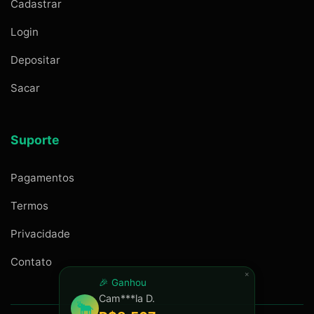
Cadastrar
Login
Depositar
Sacar
Suporte
Pagamentos
Termos
Privacidade
Contato
×
🎉 Ganhou
Cam***la D.
🐂