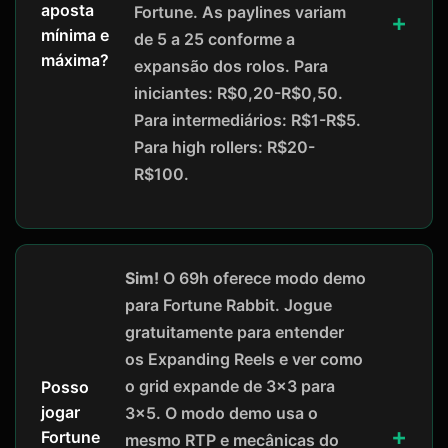
aposta
Fortune. As paylines variam
mínima e
de 5 a 25 conforme a
máxima?
expansão dos rolos. Para
iniciantes: R$0,20-R$0,50.
Para intermediários: R$1-R$5.
Para high rollers: R$20-
R$100.
Sim!
O 69h oferece modo demo
para Fortune Rabbit. Jogue
gratuitamente para entender
os Expanding Reels e ver como
o grid expande de 3x3 para
Posso
jogar
3x5. O modo demo usa o
Fortune
mesmo RTP e mecânicas do