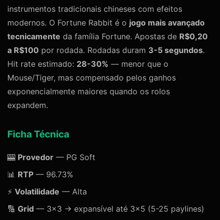
instrumentos tradicionais chineses com efeitos
modernos. O Fortune Rabbit é o
jogo mais avançado
tecnicamente
da família Fortune. Apostas de
R$0,20
a R$100
por rodada. Rodadas duram
3-5 segundos
.
Hit rate estimado:
28-30%
— menor que o
Mouse/Tiger, mas compensado pelos ganhos
exponencialmente maiores quando os rolos
expandem.
Ficha Técnica
🎰
Provedor
— PG Soft
📊
RTP
— 96.73%
⚡
Volatilidade
— Alta
🔢
Grid
— 3x3 → expansível até 3x5 (5-25 paylines)