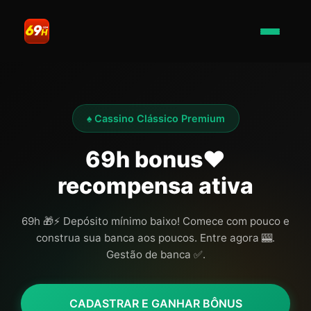
♠️ Cassino Clássico Premium
69h bonus❤️
recompensa ativa
69h 🎁⚡ Depósito mínimo baixo! Comece com pouco e
construa sua banca aos poucos. Entre agora 🎰.
Gestão de banca ✅.
CADASTRAR E GANHAR BÔNUS