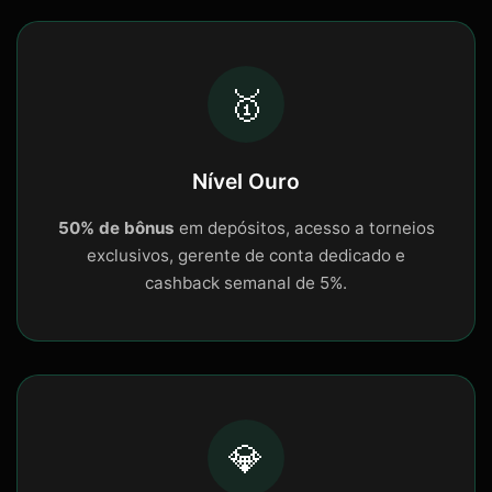
🥇
Nível Ouro
50% de bônus
em depósitos, acesso a torneios
exclusivos, gerente de conta dedicado e
cashback semanal de 5%.
💎