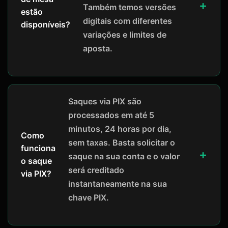
Também temos versões
estão
digitais com diferentes
disponíveis?
variações e limites de
aposta.
Saques via PIX são
processados em até 5
minutos, 24 horas por dia,
Como
sem taxas. Basta solicitar o
funciona
saque na sua conta e o valor
o saque
será creditado
via PIX?
instantaneamente na sua
chave PIX.