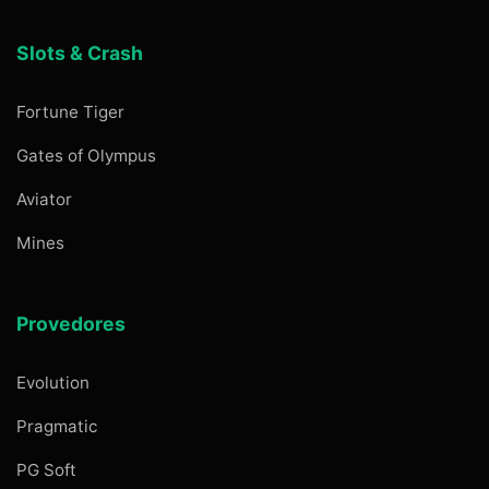
Slots & Crash
Fortune Tiger
Gates of Olympus
Aviator
Mines
Provedores
Evolution
Pragmatic
PG Soft