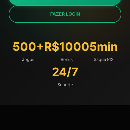
FAZER LOGIN
500+
R$1000
5min
Jogos
Bônus
Saque PIX
24/7
Suporte