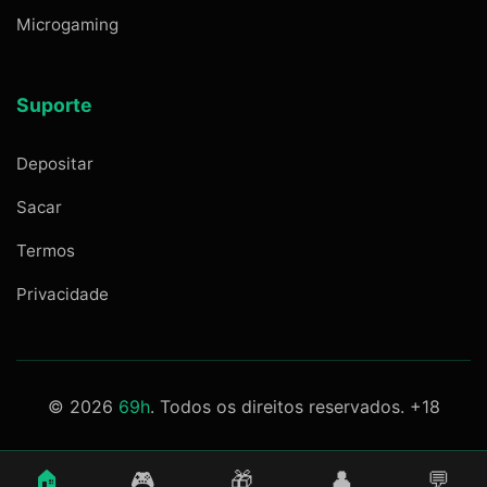
Microgaming
Suporte
Depositar
Sacar
Termos
Privacidade
© 2026
69h
. Todos os direitos reservados. +18
🏠
🎮
🎁
👤
💬