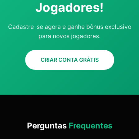
Jogadores!
Cadastre-se agora e ganhe bônus exclusivo
para novos jogadores.
CRIAR CONTA GRÁTIS
Perguntas
Frequentes