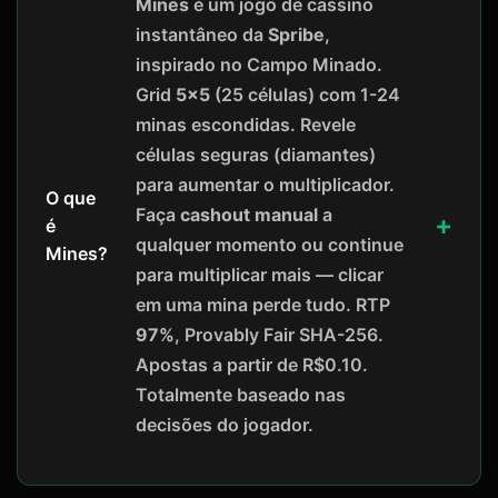
Mines
é um jogo de cassino
instantâneo da
Spribe
,
inspirado no Campo Minado.
Grid
5x5
(25 células) com 1-24
minas escondidas. Revele
células seguras (diamantes)
para aumentar o multiplicador.
O que
Faça
cashout manual
a
é
qualquer momento ou continue
Mines?
para multiplicar mais — clicar
em uma mina perde tudo. RTP
97%
, Provably Fair SHA-256.
Apostas a partir de R$0.10.
Totalmente baseado nas
decisões do jogador.