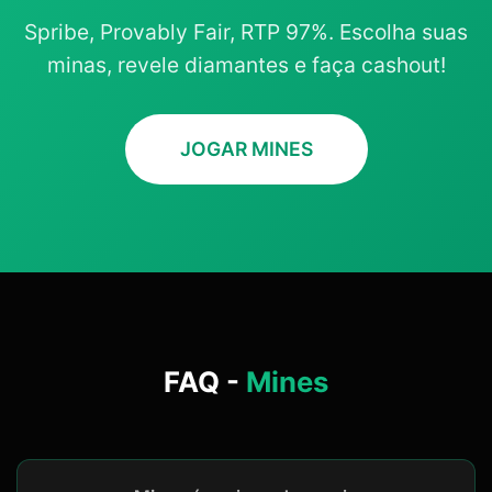
Spribe, Provably Fair, RTP 97%. Escolha suas
minas, revele diamantes e faça cashout!
JOGAR MINES
FAQ -
Mines