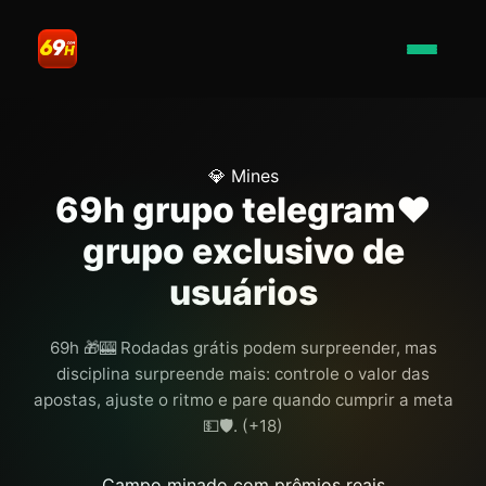
💎 Mines
69h grupo telegram❤️
grupo exclusivo de
usuários
69h 🎁🎰 Rodadas grátis podem surpreender, mas
disciplina surpreende mais: controle o valor das
apostas, ajuste o ritmo e pare quando cumprir a meta
💵🛡️. (+18)
Campo minado com prêmios reais