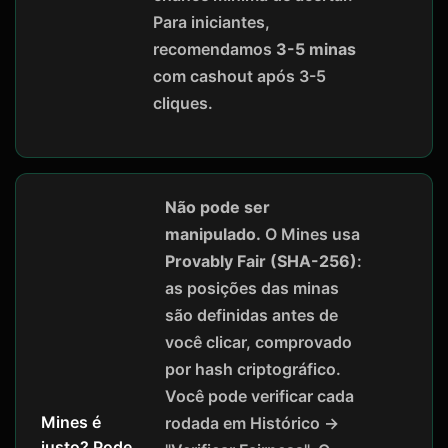
Para iniciantes,
recomendamos
3-5 minas
com cashout após 3-5
cliques.
Não pode ser
manipulado.
O Mines usa
Provably Fair (SHA-256)
:
as posições das minas
são definidas antes de
você clicar, comprovado
por hash criptográfico.
Você pode verificar cada
Mines é
rodada em Histórico →
justo? Pode