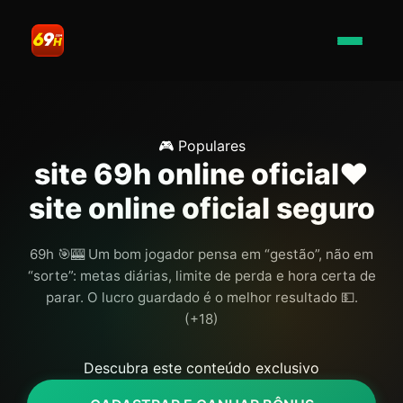
🎮 Populares
site 69h online oficial❤️
site online oficial seguro
69h 🎯🎰 Um bom jogador pensa em “gestão”, não em
“sorte”: metas diárias, limite de perda e hora certa de
parar. O lucro guardado é o melhor resultado 💵.
(+18)
Descubra este conteúdo exclusivo