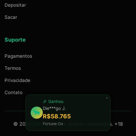
Depositar
Sacar
Suporte
Pagamentos
Termos
Privacidade
Contato
×
🎉 Ganhou
Die***go J.
🐂
R$58.765
© 2026
69h
. Todos os direitos reservados. +18
Fortune Ox