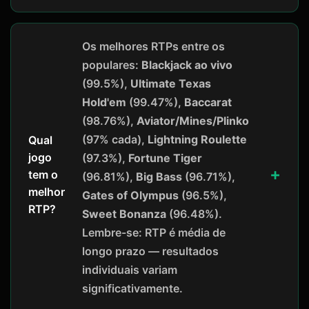
Os melhores RTPs entre os
populares:
Blackjack ao vivo
(99.5%),
Ultimate Texas
Hold'em
(99.47%),
Baccarat
(98.76%),
Aviator/Mines/Plinko
(97% cada),
Lightning Roulette
Qual
jogo
(97.3%),
Fortune Tiger
tem o
(96.81%),
Big Bass
(96.71%),
melhor
Gates of Olympus
(96.5%),
RTP?
Sweet Bonanza
(96.48%).
Lembre-se: RTP é média de
longo prazo — resultados
individuais variam
significativamente.