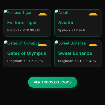
#1
#2
Fortune Tiger
Aviator
PG Soft • RTP 96.81%
Spribe • RTP 97%
#3
#4
Gates of Olympus
Sweet Bonanza
Pragmatic • RTP 96.5%
Pragmatic • RTP 96.48%
VER TODOS OS JOGOS