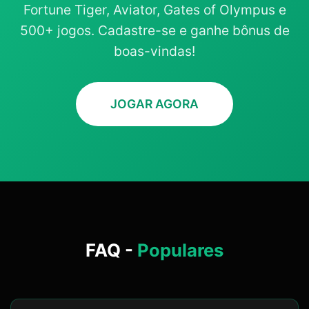
Fortune Tiger, Aviator, Gates of Olympus e
500+ jogos. Cadastre-se e ganhe bônus de
boas-vindas!
JOGAR AGORA
FAQ -
Populares