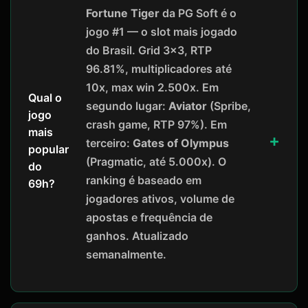
Fortune Tiger
da PG Soft é o
jogo #1 — o slot mais jogado
do Brasil. Grid 3x3, RTP
96.81%, multiplicadores até
10x, max win 2.500x. Em
Qual o
segundo lugar:
Aviator
(Spribe,
jogo
crash game, RTP 97%). Em
mais
terceiro:
Gates of Olympus
popular
(Pragmatic, até 5.000x). O
do
ranking é baseado em
69h?
jogadores ativos, volume de
apostas e frequência de
ganhos. Atualizado
semanalmente.