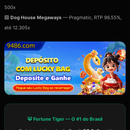
500x
🔟
Dog House Megaways
— Pragmatic, RTP 96.55%,
até 12.305x
🐯 Fortune Tiger — O #1 do Brasil