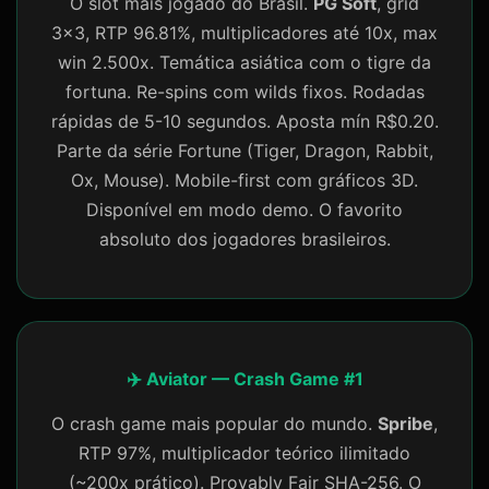
O slot mais jogado do Brasil.
PG Soft
, grid
3x3, RTP 96.81%, multiplicadores até 10x, max
win 2.500x. Temática asiática com o tigre da
fortuna. Re-spins com wilds fixos. Rodadas
rápidas de 5-10 segundos. Aposta mín R$0.20.
Parte da série Fortune (Tiger, Dragon, Rabbit,
Ox, Mouse). Mobile-first com gráficos 3D.
Disponível em modo demo. O favorito
absoluto dos jogadores brasileiros.
✈️ Aviator — Crash Game #1
O crash game mais popular do mundo.
Spribe
,
RTP 97%, multiplicador teórico ilimitado
(~200x prático). Provably Fair SHA-256. O